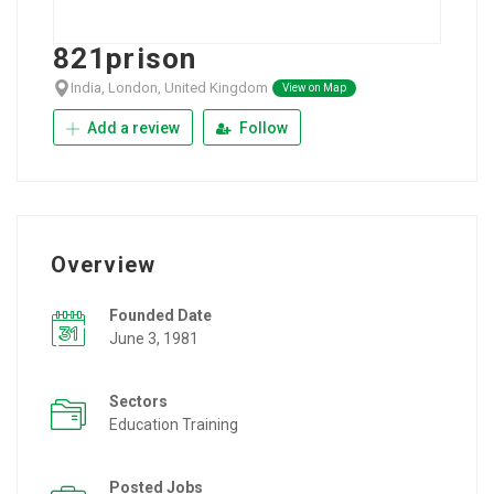
821prison
India, London, United Kingdom
View on Map
Add a review
Follow
Overview
Founded Date
June 3, 1981
Sectors
Education Training
Posted Jobs