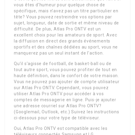
vous êtes d’humeur pour quelque chose de
spécifique, mais n’avez pas un titre particulier en
tête? Vous pouvez restreindre vos options par
sujet, longueur, date de sortie et même niveau de
difficulté. De plus, Atlas Pro ONTV est un
excellent choix pour les amateurs de sport. Avec
la diffusion en direct des grands événements
sportifs et des chaînes dédiées au sport, vous ne
manquerez pas un seul instant de l’action.
Qu’il s’agisse de football, de basket-ball ou de
tout autre sport, vous pouvez profiter de tout en
haute définition, dans le confort de votre maison.
Vous ne pouvez pas ajouter de compte utilisateur
sur Atlas Pro ONTV. Cependant, vous pouvez
utiliser Atlas Pro ONTV pour accéder à vos
comptes de messagerie en ligne. Puis-je ajouter
une adresse courriel sur Atlas Pro ONTV?
(Googlemail, Outlook, etc.) Suivez les instructions
ci-dessous pour votre type de téléviseur.
Oui, Atlas Pro ONTV est compatible avec les
téléviseurs connectés Samsung et LG.