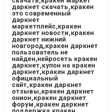
скачать,кракен маркет
даркнет скачать,кракен
это современный
даркнет
маркетплейс,кракен
даркнет новости,кракен
даркнет нижний
новгород,кракен даркнет
пользователь не
найден,нейросеть кракен
даркнет,купон на кракен
даркнет,кракен даркнет
официальный
сайт,кракен даркнет
отзывы,кракен даркнет
онион,кракен даркнет
форум,кракен даркнет
поддержка,кракен