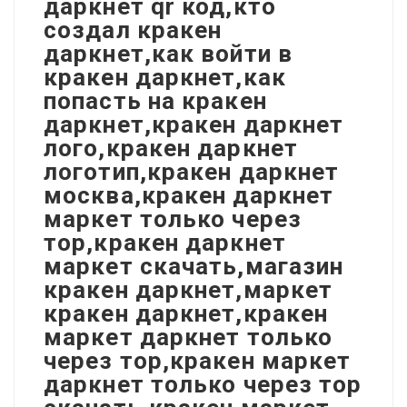
даркнет qr код,кто
создал кракен
даркнет,как войти в
кракен даркнет,как
попасть на кракен
даркнет,кракен даркнет
лого,кракен даркнет
логотип,кракен даркнет
москва,кракен даркнет
маркет только через
тор,кракен даркнет
маркет скачать,магазин
кракен даркнет,маркет
кракен даркнет,кракен
маркет даркнет только
через тор,кракен маркет
даркнет только через тор