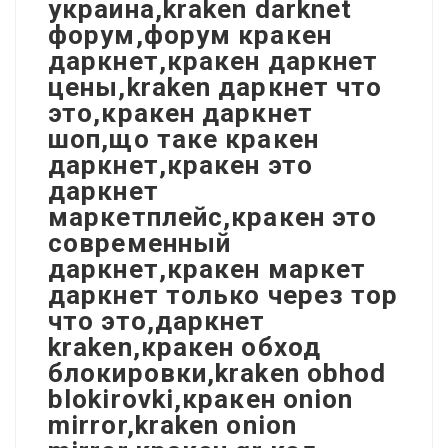
украина,kraken darknet
форум,форум кракен
даркнет,кракен даркнет
цены,kraken даркнет что
это,кракен даркнет
шоп,що таке кракен
даркнет,кракен это
даркнет
маркетплейс,кракен это
современный
даркнет,кракен маркет
даркнет только через тор
что это,даркнет
kraken,кракен обход
блокировки,kraken obhod
blokirovki,кракен onion
mirror,kraken onion