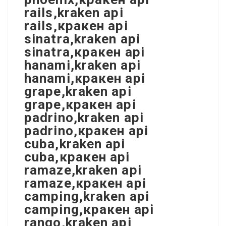
rails,kraken api
rails,кракен api
sinatra,kraken api
sinatra,кракен api
hanami,kraken api
hanami,кракен api
grape,kraken api
grape,кракен api
padrino,kraken api
padrino,кракен api
cuba,kraken api
cuba,кракен api
ramaze,kraken api
ramaze,кракен api
camping,kraken api
camping,кракен api
rango,kraken api