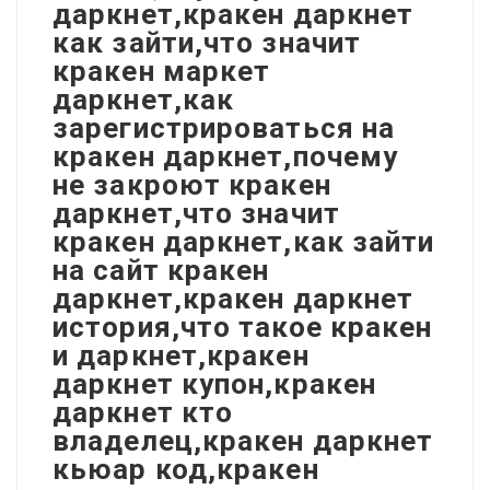
даркнет,кракен даркнет
как зайти,что значит
кракен маркет
даркнет,как
зарегистрироваться на
кракен даркнет,почему
не закроют кракен
даркнет,что значит
кракен даркнет,как зайти
на сайт кракен
даркнет,кракен даркнет
история,что такое кракен
и даркнет,кракен
даркнет купон,кракен
даркнет кто
владелец,кракен даркнет
кьюар код,кракен