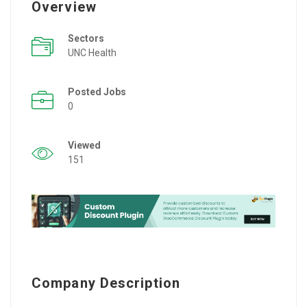
Overview
Sectors
UNC Health
Posted Jobs
0
Viewed
151
Company Description