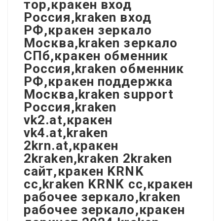
тор,кракен вход
Россия,kraken вход
РФ,кракен зеркало
Москва,kraken зеркало
СПб,кракен обменник
Россия,kraken обменник
РФ,кракен поддержка
Москва,kraken support
Россия,kraken
vk2.at,кракен
vk4.at,kraken
2krn.at,кракен
2kraken,kraken 2kraken
сайт,кракен KRNK
cc,kraken KRNK cc,кракен
рабочее зеркало,kraken
рабочее зеркало,кракен