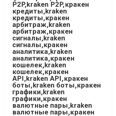
P2P,kraken P2P,кракен
кредиты,kraken
кредиты,кракен
арбитраж,kraken
арбитраж,кракен
сигналы,kraken
сигналы,кракен
аналитика,kraken
аналитика,кракен
кошелек,kraken
кошелек,кракен
API,kraken API,кракен
боты,kraken боты,кракен
графики,kraken
графики,кракен
валютные пары,kraken
валютные пары,кракен