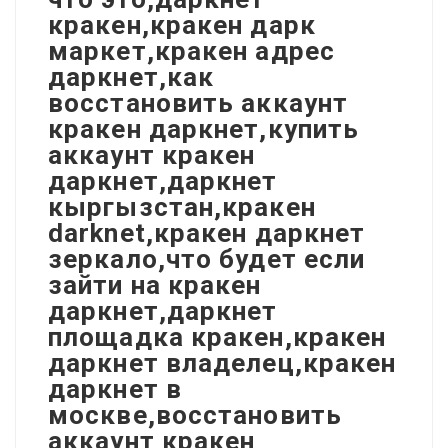
кракен,кракен дарк
маркет,кракен адрес
даркнет,как
восстановить аккаунт
кракен даркнет,купить
аккаунт кракен
даркнет,даркнет
кыргызстан,кракен
darknet,кракен даркнет
зеркало,что будет если
зайти на кракен
даркнет,даркнет
площадка кракен,кракен
даркнет владелец,кракен
даркнет в
москве,восстановить
аккаунт кракен