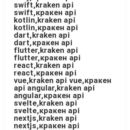
swift,kraken api
swift,кракен api
kotlin,kraken api
kotlin,кракен api
dart,kraken api
dart,кракен api
flutter,kraken api
flutter,кракен api
react,kraken api
react,кракен api
vue,kraken api vue,кракен
api angular,kraken api
angular,кракен api
svelte,kraken api
svelte,кракен api
nextjs,kraken api
nextjs,кракен api