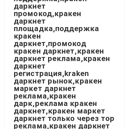
даркнет
промокод,кракен
даркнет
площадка,поддержка
кракен
даркнет,промокод
кракен даркнет,кракен
даркнет реклама,кракен
даркнет
регистрация,kraken
даркнет рынок,кракен
маркет даркнет
реклама,кракен
дарк,реклама кракен
даркнет,кракен маркет
даркнет только через тор
реклама,кракен даркнет