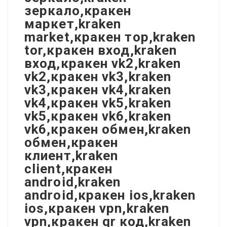
зеркало,кракен
маркет,kraken
market,кракен тор,kraken
tor,кракен вход,kraken
вход,кракен vk2,kraken
vk2,кракен vk3,kraken
vk3,кракен vk4,kraken
vk4,кракен vk5,kraken
vk5,кракен vk6,kraken
vk6,кракен обмен,kraken
обмен,кракен
клиент,kraken
client,кракен
android,kraken
android,кракен ios,kraken
ios,кракен vpn,kraken
vpn,кракен qr код,kraken