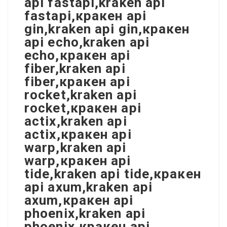
api fastapi,kraken api
fastapi,кракен api
gin,kraken api gin,кракен
api echo,kraken api
echo,кракен api
fiber,kraken api
fiber,кракен api
rocket,kraken api
rocket,кракен api
actix,kraken api
actix,кракен api
warp,kraken api
warp,кракен api
tide,kraken api tide,кракен
api axum,kraken api
axum,кракен api
phoenix,kraken api
phoenix,кракен api