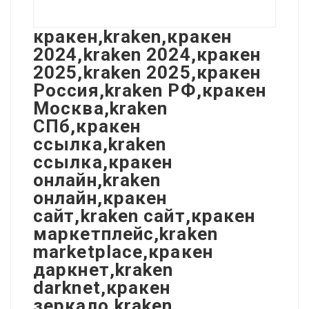
кракен,kraken,кракен
2024,kraken 2024,кракен
2025,kraken 2025,кракен
Россия,kraken РФ,кракен
Москва,kraken
СПб,кракен
ссылка,kraken
ссылка,кракен
онлайн,kraken
онлайн,кракен
сайт,kraken сайт,кракен
маркетплейс,kraken
marketplace,кракен
даркнет,kraken
darknet,кракен
зеркало,kraken