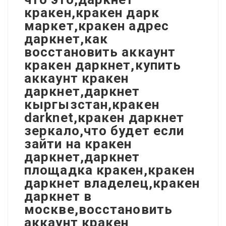
кракен,кракен дарк
маркет,кракен адрес
даркнет,как
восстановить аккаунт
кракен даркнет,купить
аккаунт кракен
даркнет,даркнет
кыргызстан,кракен
darknet,кракен даркнет
зеркало,что будет если
зайти на кракен
даркнет,даркнет
площадка кракен,кракен
даркнет владелец,кракен
даркнет в
москве,восстановить
аккаунт кракен