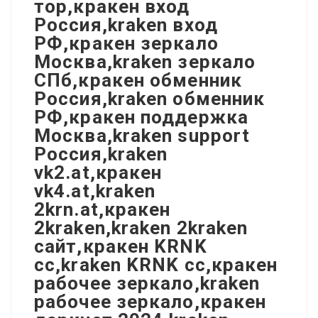
тор,кракен вход
Россия,kraken вход
РФ,кракен зеркало
Москва,kraken зеркало
СПб,кракен обменник
Россия,kraken обменник
РФ,кракен поддержка
Москва,kraken support
Россия,kraken
vk2.at,кракен
vk4.at,kraken
2krn.at,кракен
2kraken,kraken 2kraken
сайт,кракен KRNK
cc,kraken KRNK cc,кракен
рабочее зеркало,kraken
рабочее зеркало,кракен