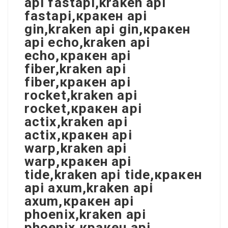
api fastapi,kraken api
fastapi,кракен api
gin,kraken api gin,кракен
api echo,kraken api
echo,кракен api
fiber,kraken api
fiber,кракен api
rocket,kraken api
rocket,кракен api
actix,kraken api
actix,кракен api
warp,kraken api
warp,кракен api
tide,kraken api tide,кракен
api axum,kraken api
axum,кракен api
phoenix,kraken api
phoenix,кракен api