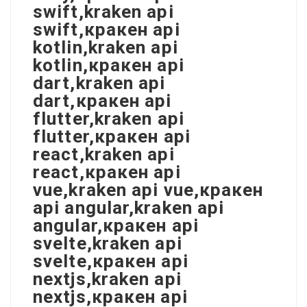
swift,kraken api
swift,кракен api
kotlin,kraken api
kotlin,кракен api
dart,kraken api
dart,кракен api
flutter,kraken api
flutter,кракен api
react,kraken api
react,кракен api
vue,kraken api vue,кракен
api angular,kraken api
angular,кракен api
svelte,kraken api
svelte,кракен api
nextjs,kraken api
nextjs,кракен api