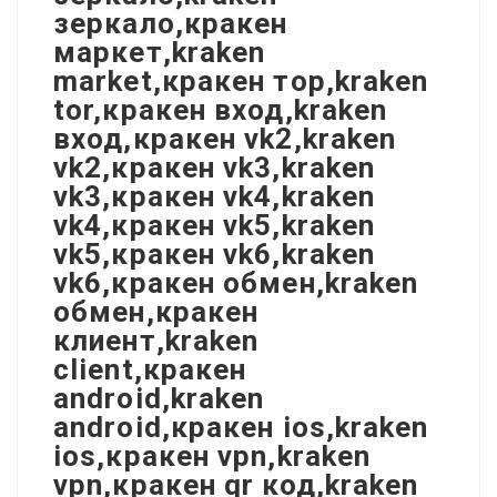
зеркало,кракен
маркет,kraken
market,кракен тор,kraken
tor,кракен вход,kraken
вход,кракен vk2,kraken
vk2,кракен vk3,kraken
vk3,кракен vk4,kraken
vk4,кракен vk5,kraken
vk5,кракен vk6,kraken
vk6,кракен обмен,kraken
обмен,кракен
клиент,kraken
client,кракен
android,kraken
android,кракен ios,kraken
ios,кракен vpn,kraken
vpn,кракен qr код,kraken