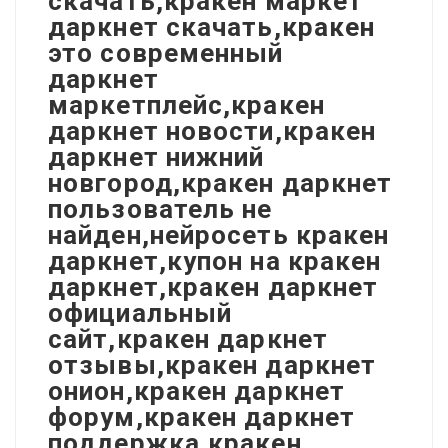
скачать,кракен маркет
даркнет скачать,кракен
это современный
даркнет
маркетплейс,кракен
даркнет новости,кракен
даркнет нижний
новгород,кракен даркнет
пользователь не
найден,нейросеть кракен
даркнет,купон на кракен
даркнет,кракен даркнет
официальный
сайт,кракен даркнет
отзывы,кракен даркнет
онион,кракен даркнет
форум,кракен даркнет
поддержка,кракен