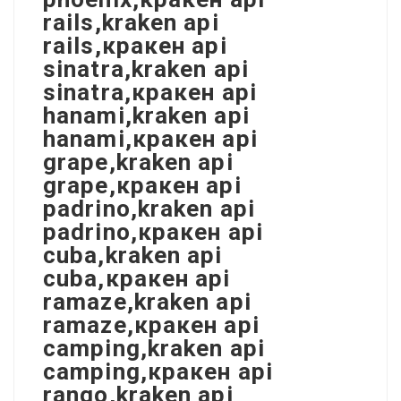
rails,kraken api
rails,кракен api
sinatra,kraken api
sinatra,кракен api
hanami,kraken api
hanami,кракен api
grape,kraken api
grape,кракен api
padrino,kraken api
padrino,кракен api
cuba,kraken api
cuba,кракен api
ramaze,kraken api
ramaze,кракен api
camping,kraken api
camping,кракен api
rango,kraken api