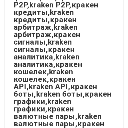
P2P,kraken P2P,кракен
кредиты,kraken
кредиты,кракен
арбитраж,kraken
арбитраж,кракен
сигналы,kraken
сигналы,кракен
аналитика,kraken
аналитика,кракен
кошелек,kraken
кошелек,кракен
API,kraken API,кракен
боты,kraken боты,кракен
графики,kraken
графики,кракен
валютные пары,kraken
валютные пары,кракен