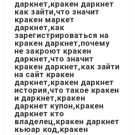
даркнет,кракен даркнет
как зайти,что значит
кракен маркет
даркнет,как
зарегистрироваться на
кракен даркнет,почему
не закроют кракен
даркнет,что значит
кракен даркнет,как зайти
на сайт кракен
даркнет,кракен даркнет
история,что такое кракен
и даркнет,кракен
даркнет купон,кракен
даркнет кто
владелец,кракен даркнет
кьюар код,кракен