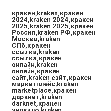
кракен,kraken,кракен
2024,kraken 2024,кракен
2025,kraken 2025,кракен
Россия,kraken РФ,кракен
Москва,kraken
СПб,кракен
ссылка,kraken
ссылка,кракен
онлайн,kraken
онлайн,кракен
сайт,kraken сайт,кракен
маркетплейс,kraken
marketplace,кракен
даркнет,kraken
darknet,кракен
зеркало,kraken