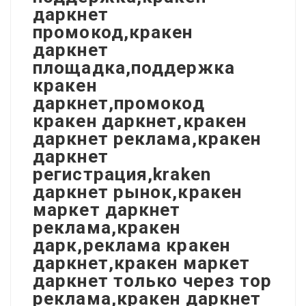
даркнет
промокод,кракен
даркнет
площадка,поддержка
кракен
даркнет,промокод
кракен даркнет,кракен
даркнет реклама,кракен
даркнет
регистрация,kraken
даркнет рынок,кракен
маркет даркнет
реклама,кракен
дарк,реклама кракен
даркнет,кракен маркет
даркнет только через тор
реклама,кракен даркнет