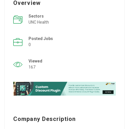
Overview
Sectors
UNC Health
Posted Jobs
0
Viewed
167
Company Description