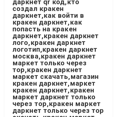
даркнет qr код,кто
создал кракен
даркнет,как войти в
кракен даркнет,как
попасть на кракен
даркнет,кракен даркнет
лого,кракен даркнет
логотип,кракен даркнет
москва,кракен даркнет
маркет только через
тор,кракен даркнет
маркет скачать,магазин
кракен даркнет,маркет
кракен даркнет,кракен
маркет даркнет только
через тор,кракен маркет
даркнет только через тор