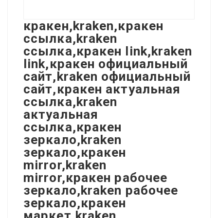
кракен,kraken,кракен
ссылка,kraken
ссылка,кракен link,kraken
link,кракен официальный
сайт,kraken официальный
сайт,кракен актуальная
ссылка,kraken
актуальная
ссылка,кракен
зеркало,kraken
зеркало,кракен
mirror,kraken
mirror,кракен рабочее
зеркало,kraken рабочее
зеркало,кракен
маркет,kraken