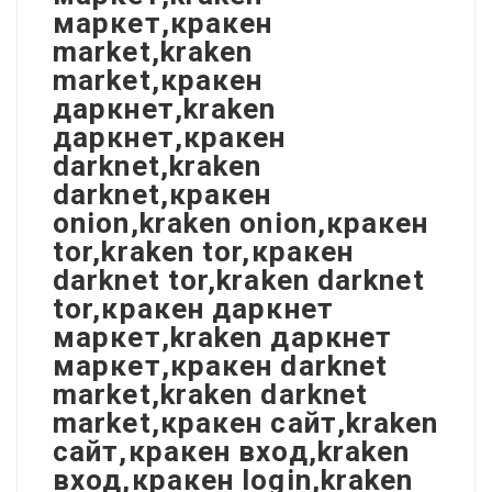
маркет,кракен
market,kraken
market,кракен
даркнет,kraken
даркнет,кракен
darknet,kraken
darknet,кракен
onion,kraken onion,кракен
tor,kraken tor,кракен
darknet tor,kraken darknet
tor,кракен даркнет
маркет,kraken даркнет
маркет,кракен darknet
market,kraken darknet
market,кракен сайт,kraken
сайт,кракен вход,kraken
вход,кракен login,kraken