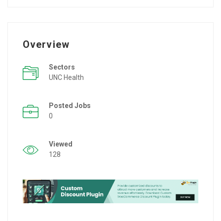
Overview
Sectors
UNC Health
Posted Jobs
0
Viewed
128