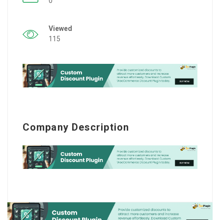
0
Viewed
115
Company Description