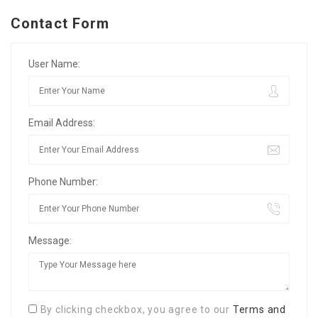
Contact Form
User Name:
Email Address:
Phone Number:
Message:
By clicking checkbox, you agree to our
Terms and