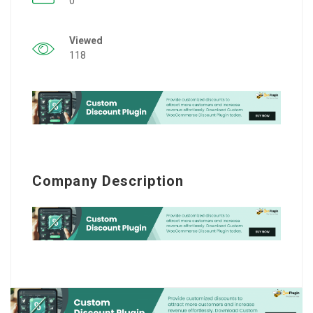
0
Viewed
118
Company Description