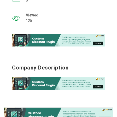
0
Viewed
125
Company Description