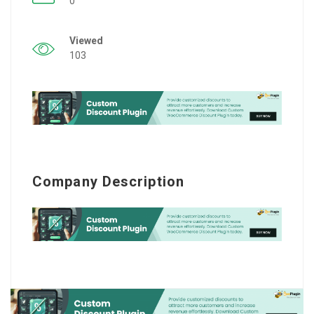
0
Viewed
103
Company Description