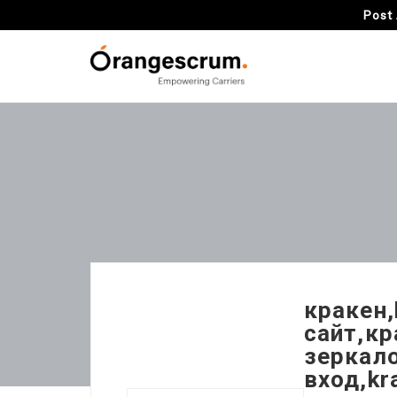
Post 
кракен,
сайт,кр
зеркало
вход,kr