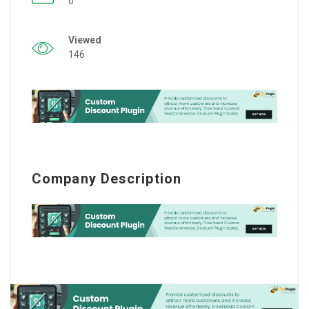
0
Viewed
146
Company Description